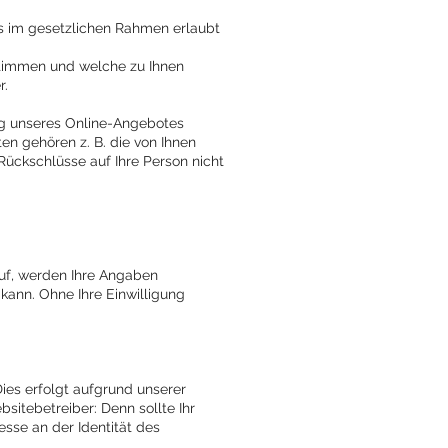
es im gesetzlichen Rahmen erlaubt
stimmen und welche zu Ihnen
r.
ng unseres Online-Angebotes
en gehören z. B. die von Ihnen
Rückschlüsse auf Ihre Person nicht
uf, werden Ihre Angaben
kann. Ohne Ihre Einwilligung
Dies erfolgt aufgrund unserer
bsitebetreiber: Denn sollte Ihr
sse an der Identität des