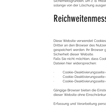
Sicherheitsgründen, um z. B. Mis
solange von der Löschung ausgeno
Reichweitenmes
Diese Website verwendet Cookies
Dritter an den Browser des Nutze
gespeichert werden. Ihr Browser g
Sicherheit dieser Website.
Falls Sie nicht möchten, dass Co
Dateien hier widersprechen:
· Cookie-Deaktivierungsseite d
· Cookie-Deaktivierungsseite 
· Cookie-Deaktivierungsseite d
Gängige Browser bieten die Einstel
dieser Website ohne Einschränku
Erfassung und Verarbeitung per