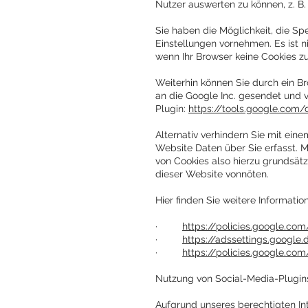
Nutzer auswerten zu können, z. B.
Sie haben die Möglichkeit, die S
Einstellungen vornehmen. Es ist n
wenn Ihr Browser keine Cookies zu
Weiterhin können Sie durch ein Br
an die Google Inc. gesendet und 
Plugin:
https://tools.google.com
Alternativ verhindern Sie mit ein
Website Daten über Sie erfasst. M
von Cookies also hierzu grundsätz
dieser Website vonnöten.
Hier finden Sie weitere Informati
·
https://policies.google.co
·
https://adssettings.google.
·
https://policies.google.co
Nutzung von Social-Media-Plugin
Aufgrund unseres berechtigten In