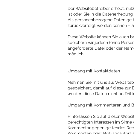
Der Websitebetreiber erhebt, nut
ist oder Sie in die Datenerhebung 
Als personenbezogene Daten gelt
zurückverfolgt werden können – a
Diese Website können Sie auch b
speichern wir jedoch (ohne Person
angeforderte Datei oder der Name 
möglich.
Umgang mit Kontaktdaten
Nehmen Sie mit uns als Websiteb
gespeichert, damit auf diese zur
werden diese Daten nicht an Drit
Umgang mit Kommentaren und B
Hinterlassen Sie auf dieser Websi
berechtigten Interessen im Sinne d
Kommentar gegen geltendes Recht 
Kommentar- bzw. Beitragsautors 