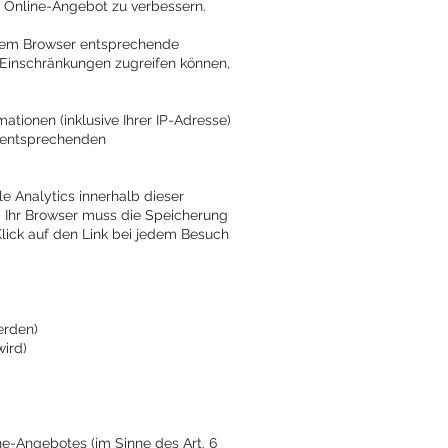
er Online-Angebot zu verbessern.
Ihrem Browser entsprechende
e Einschränkungen zugreifen können,
tionen (inklusive Ihrer IP-Adresse)
m entsprechenden
le Analytics innerhalb dieser
r. Ihr Browser muss die Speicherung
Klick auf den Link bei jedem Besuch
erden)
ird)
e-Angebotes (im Sinne des Art. 6