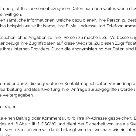
zt und gibt Ihre personenbezogenen Daten nur dann weiter, wenn di
einwilligen.
en sämtliche Informationen, welche dazu dienen, Ihre Person zu be
lso beispielsweise Ihr Name, Ihre E-Mail-Adresse und Telefonnumme
esuchen, ohne Angaben zu Ihrer Person zu machen. Zur Verbesseru
enbezug) Ihre Zugriffsdaten auf diese Website. Zu diesen Zugriffsdat
Ihres Internet-Providers. Durch die Anonymisierung der Daten sind 
etreiber durch die angebotenen Kontaktmöglichkeiten Verbindung a
 Bearbeitung und Beantwortung Ihrer Anfrage zurückgegriffen werden 
te weitergegeben.
eiträgen
te einen Beitrag oder Kommentar, wird Ihre IP-Adresse gespeichert. 
es Art. 6 Abs. 1 lit. f. DSGVO und dient der Sicherheit von uns als We
verstoßen, können wir dafür belangt werden, weshalb wir ein Intere
haben.