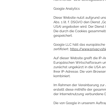
Google Analytics
Diese Website nutzt aufgrund uns
Abs. 1 lit. f. DSGVO den Dienst „
USA) angeboten wird. Der Dienst 
Die durch die Cookies gesammelt
gespeichert.
Google LLC hält das europäische
zertifiziert:
https://www.privacysh
Auf dieser Website greift die IP-
Europäischen Wirtschaftsraum und
zunächst ungekürzt in die USA an
Ihrer IP-Adresse. Die vom Browse
kombiniert.
Im Rahmen der Vereinbarung zur A
erstellt diese mithilfe der gesa
der Internetnutzung verbundene D
Die von Google in unserem Auftr