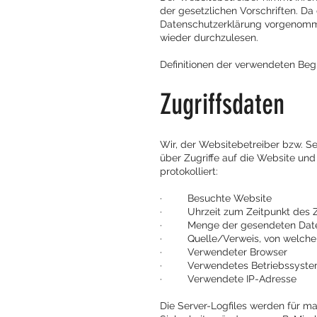
der gesetzlichen Vorschriften. D
Datenschutzerklärung vorgenomme
wieder durchzulesen.
Definitionen der verwendeten Begr
Zugriffsdaten
Wir, der Websitebetreiber bzw. Sei
über Zugriffe auf die Website un
protokolliert:
· Besuchte Website
· Uhrzeit zum Zeitpunkt des Zu
· Menge der gesendeten Daten
· Quelle/Verweis, von welchem 
· Verwendeter Browser
· Verwendetes Betriebssyst
· Verwendete IP-Adresse
Die Server-Logfiles werden für m