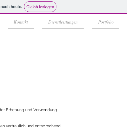
e noch heute.
Gleich loslegen
Kontakt
Dienstleistungen
Portfolio
k der Erhebung und Verwendung
en vertraulich und entsprechend