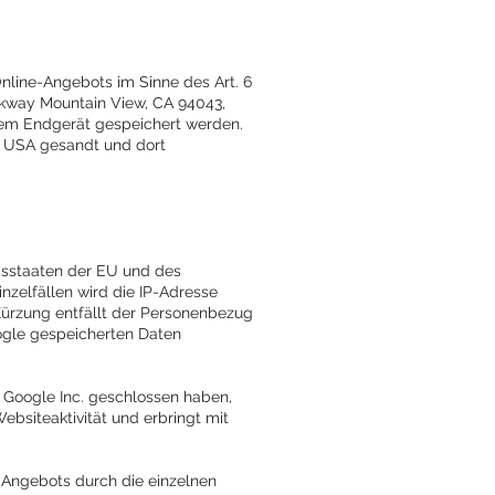
nline-Angebots im Sinne des Art. 6
arkway Mountain View, CA 94043,
hrem Endgerät gespeichert werden.
n USA gesandt und dort
edsstaaten der EU und des
zelfällen wird die IP-Adresse
Kürzung entfällt der Personenbezug
oogle gespeicherten Daten
 Google Inc. geschlossen haben,
bsiteaktivität und erbringt mit
-Angebots durch die einzelnen