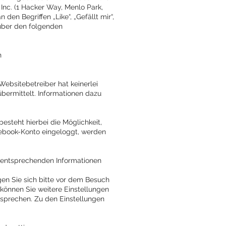
Inc. (1 Hacker Way, Menlo Park,
en Begriffen „Like“, „Gefällt mir“,
 über den folgenden
n
ebsitebetreiber hat keinerlei
bermittelt. Informationen dazu
esteht hierbei die Möglichkeit,
cebook-Konto eingeloggt, werden
ie entsprechenden Informationen
gen Sie sich bitte vor dem Besuch
 können Sie weitere Einstellungen
sprechen. Zu den Einstellungen