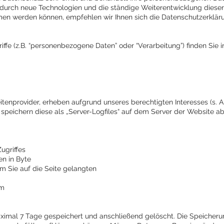
a durch neue Technologien und die ständige Weiterentwicklung dies
n werden können, empfehlen wir Ihnen sich die Datenschutzerklär
iffe (z.B. “personenbezogene Daten” oder “Verarbeitung”) finden Sie 
tenprovider, erheben aufgrund unseres berechtigten Interesses (s. Art
d speichern diese als „Server-Logfiles“ auf dem Server der Website 
griffes
 in Byte
Sie auf die Seite gelangten
em
aximal 7 Tage gespeichert und anschließend gelöscht. Die Speicheru