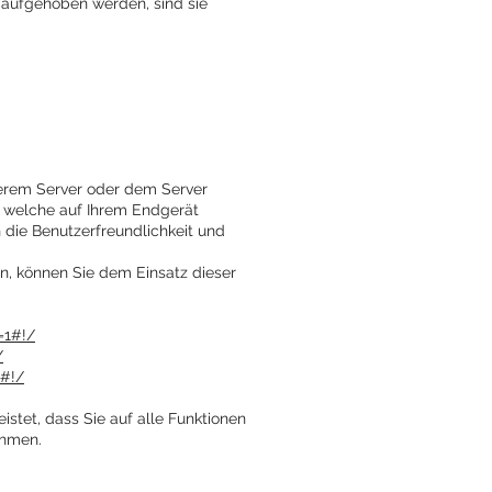
 aufgehoben werden, sind sie
erem Server oder dem Server
, welche auf Ihrem Endgerät
h die Benutzerfreundlichkeit und
n, können Sie dem Einsatz dieser
=1#!/
/
1#!/
istet, dass Sie auf alle Funktionen
ehmen.