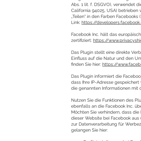
Abs. 1 lit. f. DSGVO), verwendet 
California 94025, USA) betrieben 
„Teilen“ in den Farben Facebooks 
Link:
https://developers.faceboo
Facebook Inc. hält das europäis
zertifiziert:
https://www.privacysh
Das Plugin stellt eine direkte Ve
Einfluss auf die Natur und den Um
finden Sie hier:
https://www.face
Das Plugin informiert die Faceboo
dass Ihre IP-Adresse gespeichert
die genannten Informationen mit 
Nutzen Sie die Funktionen des Plu
ebenfalls an die Facebook Inc. übe
Möchten Sie verhindern, dass die 
dieser Website bei Facebook aus u
zur Datenverarbeitung für Werbe
gelangen Sie hier: