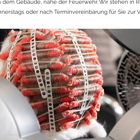
 dem Gebäude, nahe der Feuerwehr. Wir stehen in R
nerstags oder nach Terminvereinbarung für Sie zur 