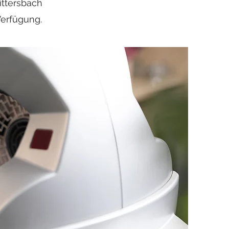
ittersbach
Verfügung.