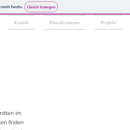
e noch heute.
Gleich loslegen
Kontakt
Dienstleistungen
Portfolio
mitten im
ten finden