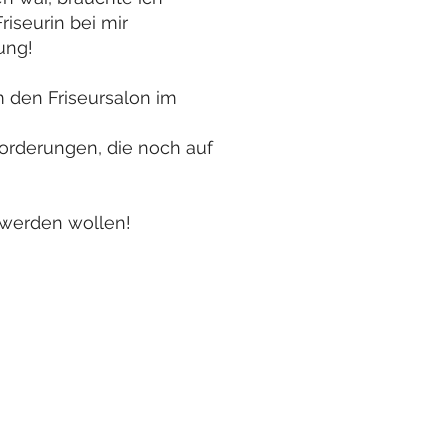
riseurin bei mir
ung!
 den Friseursalon im
forderungen, die noch auf
 werden wollen!