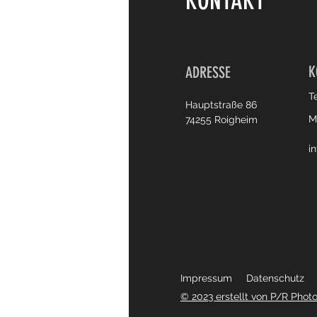
KONTAKT
K
ADRESSE
T
Hauptstraße 86
M
74255 Roigheim
i
Impressum
Datenschutz
© 2023 erstellt von P/R Phot