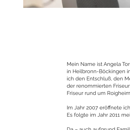
Mein Name ist Angela Torq
in Heilbronn-Böckingen im
ich den Entschluß, den M
der renommierten Friseur
Friseur rund um Roigheim
Im Jahr 2007 eröffnete ic
Es folgte im Jahr 2011 me
Da – auch aufgrund Famili