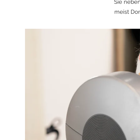
Sie neben
meist Don