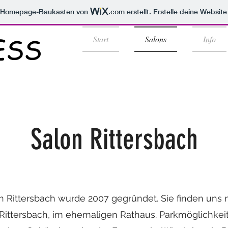
m Homepage-Baukasten von
.com
erstellt. Erstelle deine Websit
Start
Salons
Info
Salon Rittersbach
n Rittersbach wurde 2007 gegründet. Sie finden uns 
Rittersbach, im ehemaligen Rathaus. Parkmöglichkei