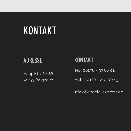
KONTAKT
KONTAKT
ADRESSE
Tel.: 06298 - 93 68 02
Hauptstraße 86
Mobil: 0170 - 210 002 3
74255 Roigheim
info(at)angela-express.de