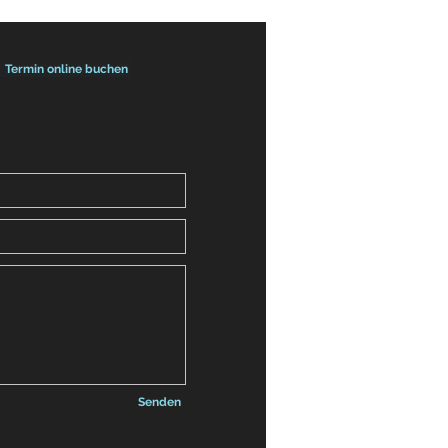
Termin online buchen
Senden