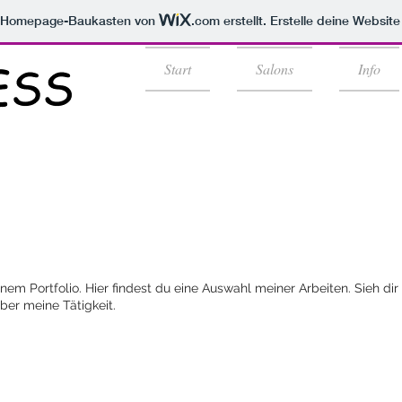
m Homepage-Baukasten von
.com
erstellt. Erstelle deine Websit
Start
Salons
Info
em Portfolio. Hier findest du eine Auswahl meiner Arbeiten. Sieh dir
ber meine Tätigkeit.