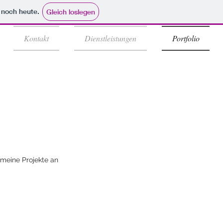
e noch heute.
Gleich loslegen
Kontakt
Dienstleistungen
Portfolio
 meine Projekte an